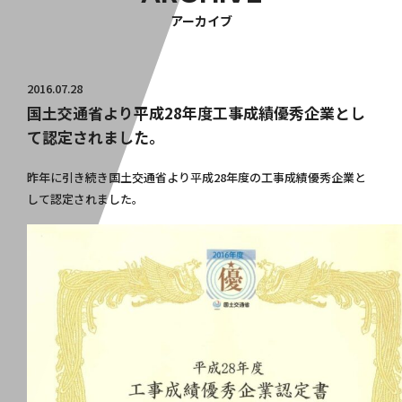
アーカイブ
2016.07.28
国土交通省より平成28年度工事成績優秀企業とし
て認定されました。
昨年に引き続き国土交通省より平成28年度の工事成績優秀企業と
して認定されました。