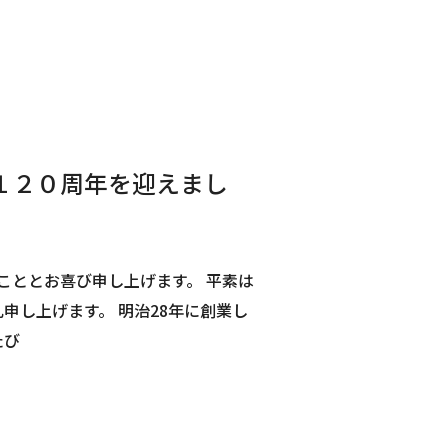
１２０周年を迎えまし
こととお喜び申し上げます。 平素は
申し上げます。 明治28年に創業し
たび