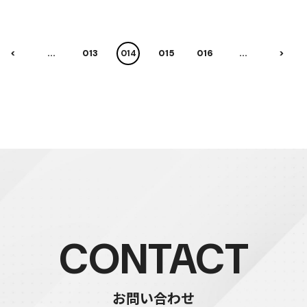
<
...
13
14
15
16
...
>
CONTACT
お問い合わせ