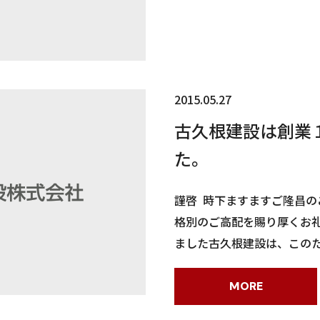
2015.05.27
古久根建設は創業
た。
謹啓 時下ますますご隆昌の
格別のご高配を賜り厚くお礼
ました古久根建設は、この
MORE