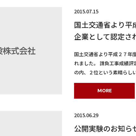
2015.07.15
国土交通省より平
企業として認定さ
国土交通省より平成２７年
れました。 請負工事成績評
の内、２位という素晴らしい
MORE
2015.06.29
公開実験のお知ら