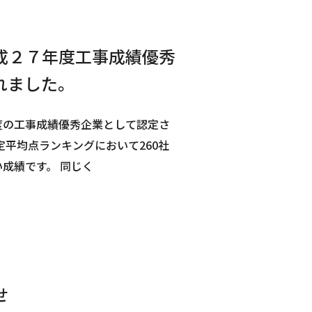
成２７年度工事成績優秀
れました。
度の工事成績優秀企業として認定さ
定平均点ランキングにおいて260社
成績です。 同じく
せ