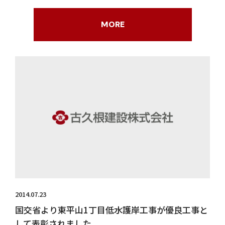
MORE
2014.07.23
国交省より東平山1丁目低水護岸工事が優良工事と
して表彰されました。