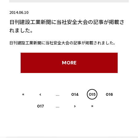
2014.06.10
日刊建設工業新聞に当社安全大会の記事が掲載さ
れました。
日刊建設工業新聞に当社安全大会の記事が掲載されました。
MORE
«
<
...
14
15
16
17
...
>
»